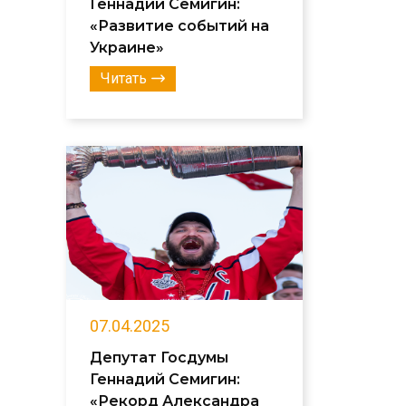
Геннадий Семигин:
«Развитие событий на
Украине»
Читать
07.04.2025
Депутат Госдумы
Геннадий Семигин:
«Рекорд Александра