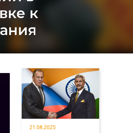
вке к
вания
21.08.2025