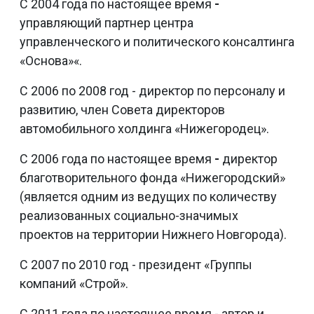
С 2004 года по настоящее время
-
управляющий партнер центра
управленческого и политического консалтинга
«Основа»«.
С 2006 по 2008 год - директор по персоналу и
развитию, член Совета директоров
автомобильного холдинга «Нижегородец».
С 2006 года по настоящее время
-
директор
благотворительного фонда «Нижегородский»
(является одним из ведущих по количеству
реализованных социально-значимых
проектов на территории Нижнего Новгорода).
С 2007 по 2010 год - президент «Группы
компаний «Строй».
С 2011 года по настоящее время - автор и