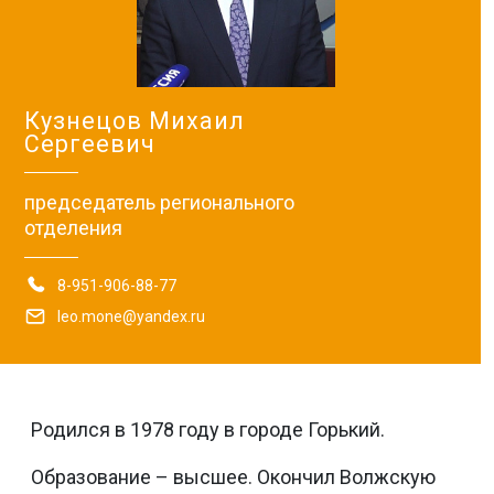
Кузнецов Михаил
Сергеевич
председатель регионального
отделения
8-951-906-88-77
leo.mone@yandex.ru
Родился в 1978 году в городе Горький.
Образование – высшее. Окончил Волжскую