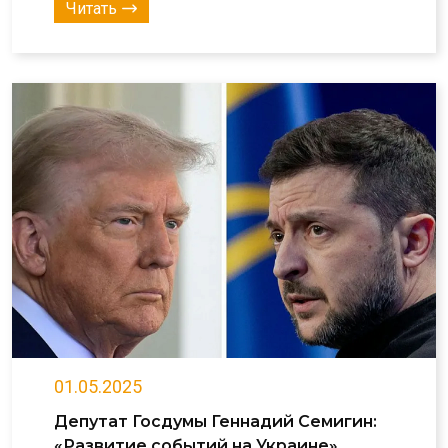
Читать
01.05.2025
Депутат Госдумы Геннадий Семигин:
«Развитие событий на Украине»