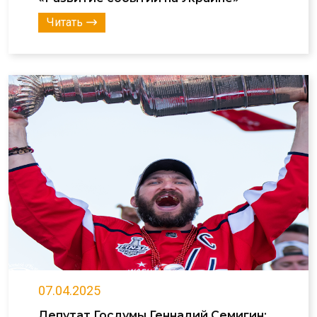
Читать
07.04.2025
Депутат Госдумы Геннадий Семигин: