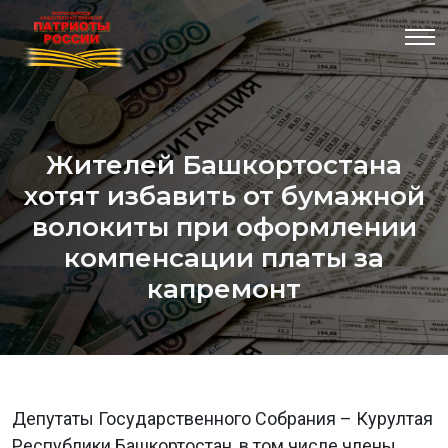
Жителей Башкортостана
хотят избавить от бумажной
волокиты при оформлении
компенсации платы за
капремонт
Депутаты Государственного Собрания – Курултая
Республики Башкортостан, в том числе члены