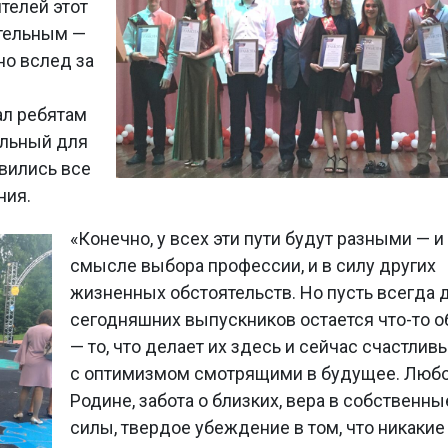
телей этот
ительным —
но вслед за
л ребятам
ильный для
вились все
ния.
«Конечно, у всех эти пути будут разными — и
смысле выбора профессии, и в силу других
жизненных обстоятельств. Но пусть всегда 
сегодняшних выпускников остается что-то 
— то, что делает их здесь и сейчас счастлив
с оптимизмом смотрящими в будущее. Любо
Родине, забота о близких, вера в собственны
силы, твердое убеждение в том, что никакие