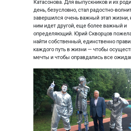
Катасонова. Для выпускников и их роди
день, безусловно, стал радостно-волн
завершился очень важный этап жизни, 
ним идет другой, еще более важный и
определяющий. Юрий Скворцов пожела
найти собственный, единственно прав
каждого путь в жизни — чтобы осущест
мечты и чтобы оправдались все ожида