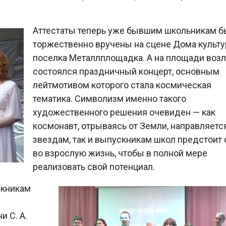
Аттестаты теперь уже бывшим школьникам 
торжественно вручены на сцене Дома культ
поселка Металлплощадка. А на площади воз
состоялся праздничный концерт, основным
лейтмотивом которого стала космическая
тематика. Символизм именно такого
художественного решения очевиден — как
космонавт, отрываясь от Земли, направляетс
звездам, так и выпускникам школ предстоит 
во взрослую жизнь, чтобы в полной мере
реализовать свой потенциал.
скникам
 С. А.