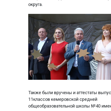
округа.
Также были вручены и аттестаты выпу
11классов кемеровской средней
общеобразовательной школы №40 имени