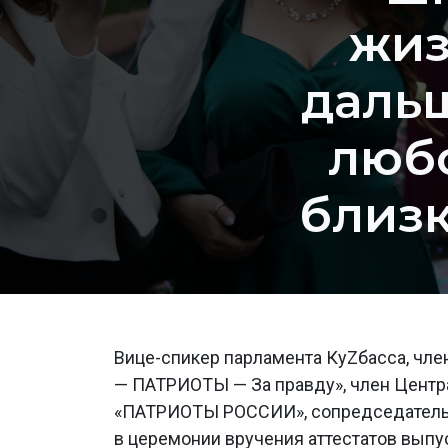
жиз
даль
любо
близк
Вице-спикер парламента КуZбасса, чле
— ПАТРИОТЫ — За правду», член Центр
«ПАТРИОТЫ РОССИИ», сопредседатель
в церемонии вручения аттестатов вып