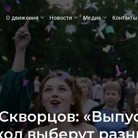
О движении
Новости
Медиа
Контакты
Скворцов: «Выпу
ол выберут раз