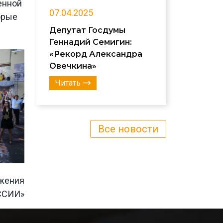
енной
07.04.2025
орые
Депутат Госдумы
Геннадий Семигин:
«Рекорд Александра
Овечкина»
Читать
Все новости
ижения
ССИИ»