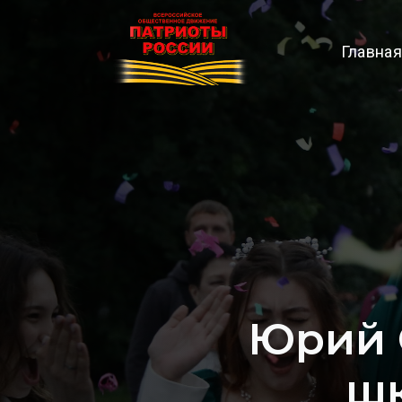
Главная
Юрий 
шк