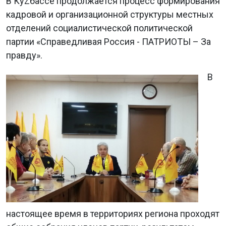
В КуZбассе продолжается процесс формирования
кадровой и организационной структуры местных
отделений социалистической политической
партии «Справедливая Россия - ПАТРИОТЫ – За
правду».
В
настоящее время в территориях региона проходят