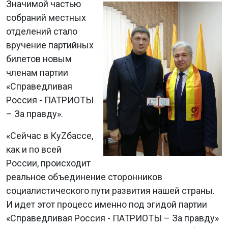
Значимой частью
собраний местных
отделений стало
вручение партийных
билетов новым
членам партии
«Справедливая
Россия - ПАТРИОТЫ
– За правду».
«Сейчас в КуZбассе,
как и по всей
России, происходит
реальное объединение сторонников
социалистического пути развития нашей страны.
И идет этот процесс именно под эгидой партии
«Справедливая Россия - ПАТРИОТЫ – За правду»