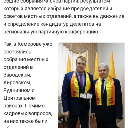
общие собрания членов партии, результатом
которых является избрание председателей и
советов местных отделений, а также выдвижение
и определение кандидатур делегатов на
региональную партийную конференцию.
Так, в Кемерове уже
состоялись
собрания местных
отделений в
Заводском,
Кировском,
Рудничном и
Центральном
районах. Помимо
кадровых вопросов,
на них также были