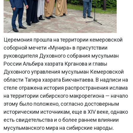
Церемония прошла на территории кемеровской
соборной мечети «Мунира» в присутствии
руководителя Духовного собрания мусульман
России Альбира хазрата Крганова и главы
Духовного управления мусульман Кемеровской
области Тагира хазрата Бикчантаева. В надписи на
стеле отражена история распространения ислама
на территории сибирского макрорегиона — начало
этому было положено, согласно достоверным
историческим источникам, еще в XIV веке, однако
есть свидетельства и о более раннем влиянии
мусульманского мира на сибирские народы.