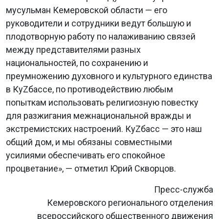
мусульман Кемеровской области — его
руководители и сотрудники ведут большую и
плодотворную работу по налаживанию связей
между представителями разных
национальностей, по сохранению и
преумножению духовного и культурного единства
в КуZбассе, по противодействию любым
попыткам использовать религиозную повестку
для разжигания межнациональной вражды и
экстремистских настроений. КуZбасс — это наш
общий дом, и мы обязаны совместными
усилиями обеспечивать его спокойное
процветание», — отметил Юрий Скворцов.
Пресс-служба
Кемеровского регионального отделения
всероссийского общественного движения