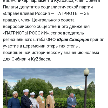
Вице-спикер парламента КуZбасса, член Совета
Палаты депутатов социалистической партии
«Справедливая Россия — ПАТРИОТЫ — За
правду», член Центрального совета
всероссийского общественного движения
«ПАТРИОТЫ РОССИИ», сопредседатель
регионального штаба ОНФ
Юрий Скворцов
принял
участие в церемонии открытия стелы,
посвященной историческому значению ислама
для Сибири и КуZбасса.