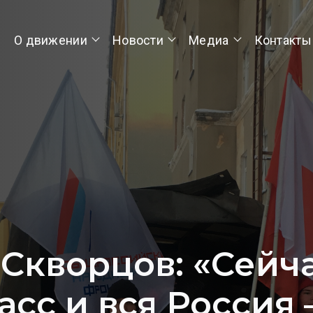
О движении
Новости
Медиа
Контакты
Скворцов: «Сейча
асс и вся Россия 