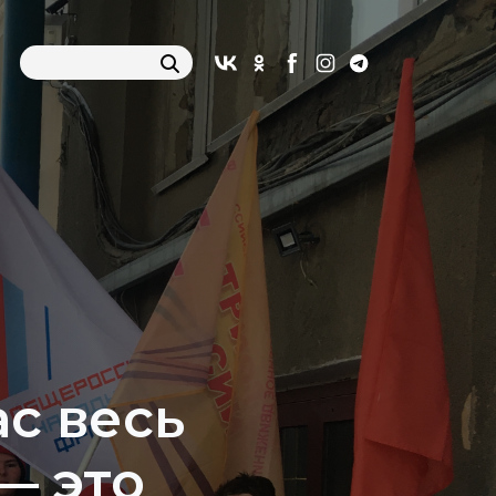
с весь
— это