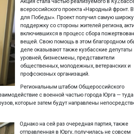
Акция стала частью реализуемого в КуZбасс
всероссийского проекта «Народный фронт. 
для Победы». Проект получил самую широк
поддержку со стороны жителей региона, акт
включившихся в процесс сбора пожертвован
вещей. Свою помощь в этом благородном о
деле оказывают также кузбасские депутаты
уровней, бизнесмены, представители
общественных, молодежных, ветеранских и
профсоюзных организаций.
Региональным штабом Общероссийского
заимодействие с военной частью города Юрга — туда
грузов, которые затем будут направлены непосредст
Однако на сей раз очередная партия, также
отправленная в Юргу, получилась не совсем