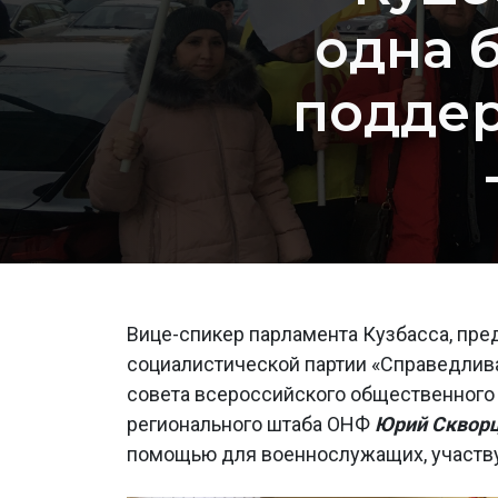
одна 
подде
Вице-спикер парламента Кузбасса, пре
социалистической партии «Справедлив
совета всероссийского общественног
регионального штаба ОНФ
Юрий Сквор
помощью для военнослужащих, участву