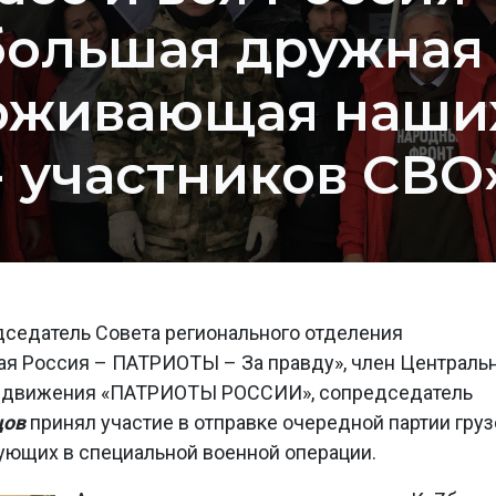
большая дружная 
рживающая наших
- участников СВО
дседатель Совета регионального отделения
ая Россия – ПАТРИОТЫ – За правду», член Централь
о движения «ПАТРИОТЫ РОССИИ», сопредседатель
цов
принял участие в отправке очередной партии груз
ющих в специальной военной операции.