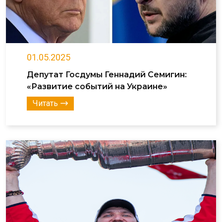
01.05.2025
Депутат Госдумы Геннадий Семигин:
«Развитие событий на Украине»
Читать