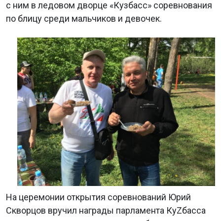
с ним в ледовом дворце «Кузбасс» соревнования
по блицу среди мальчиков и девочек.
На церемонии открытия соревнований Юрий
Скворцов вручил награды парламента КуZбасса