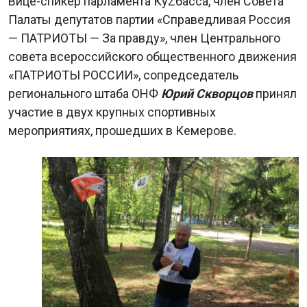
Вице-спикер парламента КуZбасса, член Совета
Палаты депутатов партии «Справедливая Россия
— ПАТРИОТЫ — За правду», член Центрального
совета всероссийского общественного движения
«ПАТРИОТЫ РОССИИ», сопредседатель
регионального штаба ОНФ
Юрий Скворцов
принял
участие в двух крупных спортивных
мероприятиях, прошедших в Кемерове.