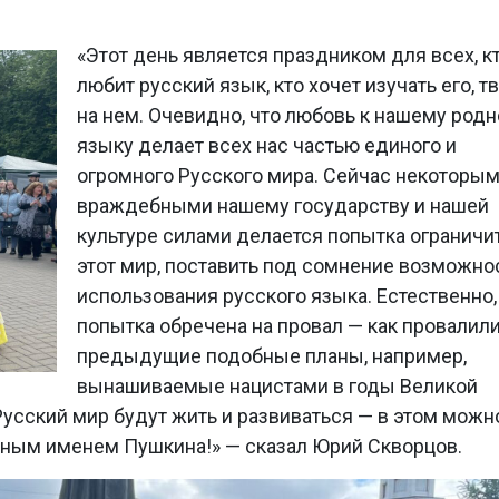
«Этот день является праздником для всех, к
любит русский язык, кто хочет изучать его, т
на нем. Очевидно, что любовь к нашему род
языку делает всех нас частью единого и
огромного Русского мира. Сейчас некоторы
враждебными нашему государству и нашей
культуре силами делается попытка ограничи
этот мир, поставить под сомнение возможно
использования русского языка. Естественно,
попытка обречена на провал — как провалили
предыдущие подобные планы, например,
вынашиваемые нацистами в годы Великой
Русский мир будут жить и развиваться — в этом можн
ным именем Пушкина!» — сказал Юрий Скворцов.