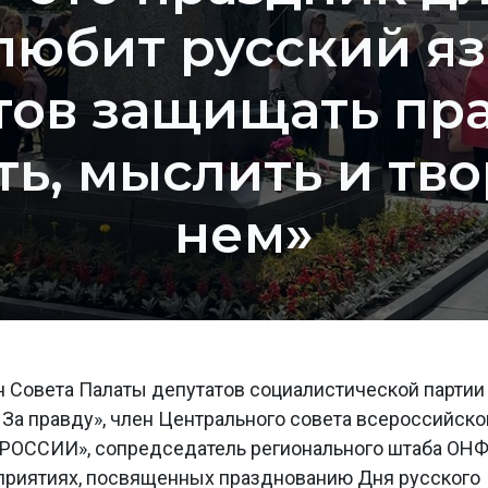
любит русский я
тов защищать пр
ть, мыслить и тво
нем»
н Совета Палаты депутатов социалистической партии
а правду», член Центрального совета всероссийско
ОССИИ», сопредседатель регионального штаба ОН
оприятиях, посвященных празднованию Дня русского