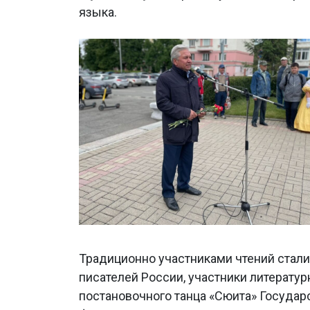
языка.
Традиционно участниками чтений стал
писателей России, участники литератур
постановочного танца «Сюита» Государ