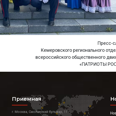
Пресс-с
Кемеровского регионального отд
всероссийского общественного дв
«ПАТРИОТЫ РО
Приемная
Н
г. Москва, Смоленский бульвар, 11
Но