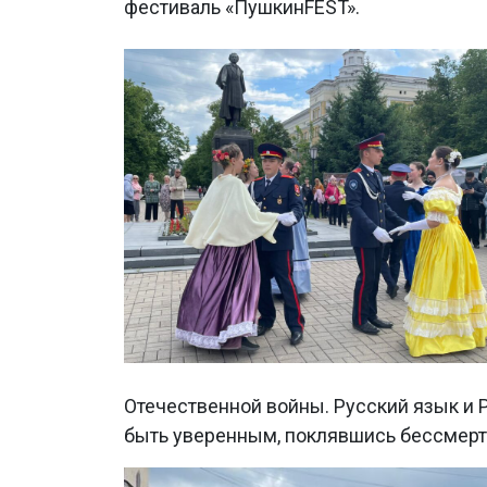
фестиваль «ПушкинFEST».
Отечественной войны. Русский язык и 
быть уверенным, поклявшись бессмерт