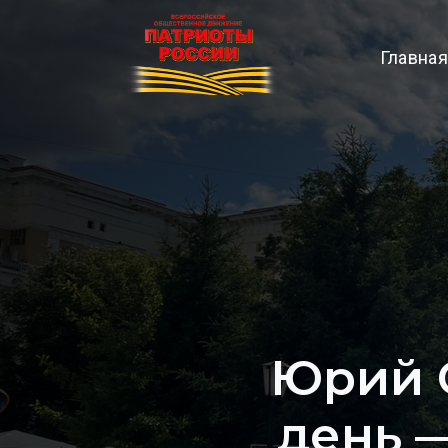
Главная
Юрий 
день —