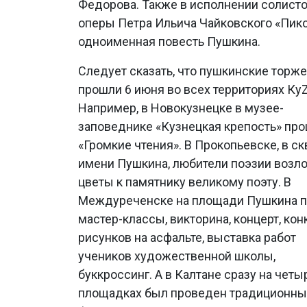
Федорова. Также в исполнении солисток
оперы Петра Ильича Чайковского «Пик
одноименная повесть Пушкина.
Следует сказать, что пушкинские торж
прошли 6 июня во всех территориях Ку
Например, в Новокузнецке в музее-
заповеднике «Кузнецкая крепость» пр
«Громкие чтения». В Прокопьевске, в с
имени Пушкина, любители поэзии возл
цветы к памятнику великому поэту. В
Междуреченске на площади Пушкина 
мастер-классы, викторина, концерт, кон
рисунков на асфальте, выставка работ
учеников художественной школы,
буккроссинг. А в Калтане сразу на четы
площадках был проведен традиционн