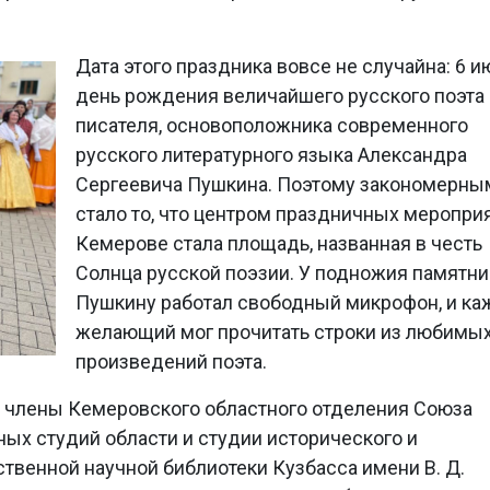
Дата этого праздника вовсе не случайна: 6 и
день рождения величайшего русского поэта 
писателя, основоположника современного
русского литературного языка Александра
Сергеевича Пушкина. Поэтому закономерны
стало то, что центром праздничных меропри
Кемерове стала площадь, названная в честь
Солнца русской поэзии. У подножия памятни
Пушкину работал свободный микрофон, и к
желающий мог прочитать строки из любимы
произведений поэта.
и члены Кемеровского областного отделения Союза
ных студий области и студии исторического и
ственной научной библиотеки Кузбасса имени В. Д.