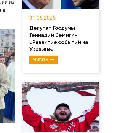
рии из
ла
01.05.2025
Депутат Госдумы
Геннадий Семигин:
«Развитие событий на
Украине»
Читать