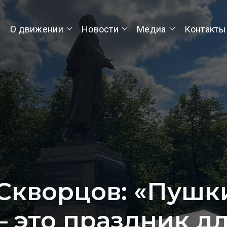
О движении
Новости
Медиа
Контакты
Скворцов: «Пушк
 это праздник дл