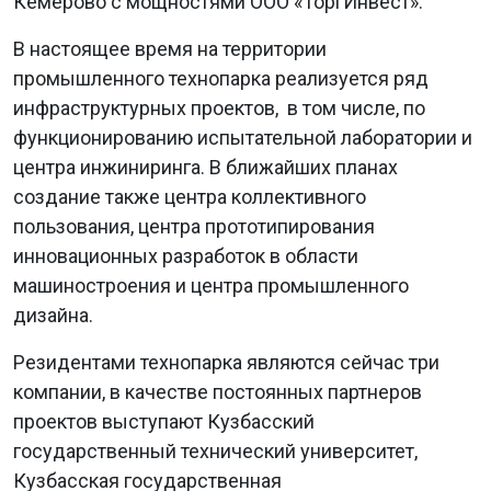
Кемерово с мощностями ООО «ТоргИнвест».
В настоящее время на территории
промышленного технопарка реализуется ряд
инфраструктурных проектов, в том числе, по
функционированию испытательной лаборатории и
центра инжиниринга. В ближайших планах
создание также центра коллективного
пользования, центра прототипирования
инновационных разработок в области
машиностроения и центра промышленного
дизайна.
Резидентами технопарка являются сейчас три
компании, в качестве постоянных партнеров
проектов выступают Кузбасский
государственный технический университет,
Кузбасская государственная