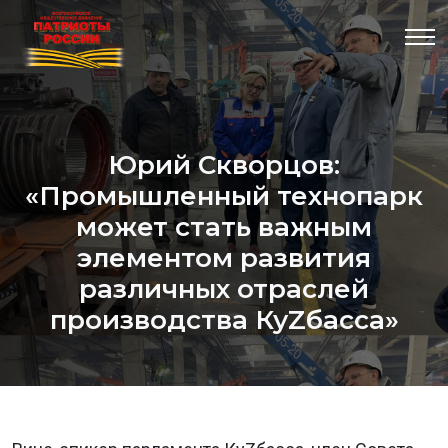
Юрий Скворцов:
«Промышленный технопарк
может стать важным
элементом развития
различных отраслей
производства КуZбасса»