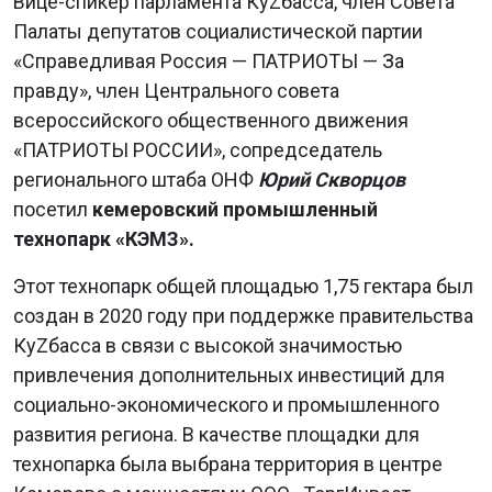
Вице-спикер парламента КуZбасса, член Совета
Палаты депутатов социалистической партии
«Справедливая Россия — ПАТРИОТЫ — За
правду», член Центрального совета
всероссийского общественного движения
«ПАТРИОТЫ РОССИИ», сопредседатель
регионального штаба ОНФ
Юрий Скворцов
посетил
кемеровский промышленный
технопарк «КЭМЗ».
Этот технопарк общей площадью 1,75 гектара был
создан в 2020 году при поддержке правительства
КуZбасса в связи с высокой значимостью
привлечения дополнительных инвестиций для
социально-экономического и промышленного
развития региона. В качестве площадки для
технопарка была выбрана территория в центре