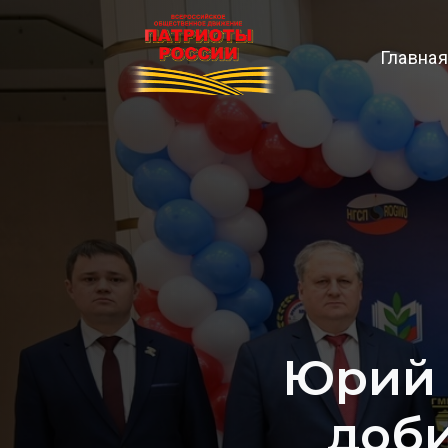
Главная
Юрий 
доби