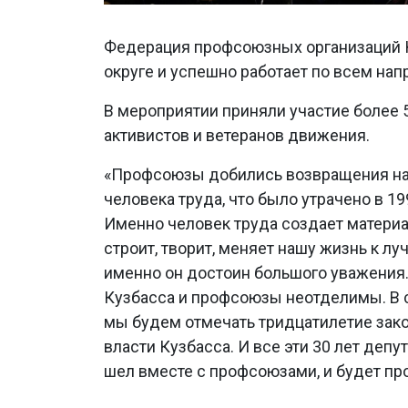
Федерация профсоюзных организаций 
округе и успешно работает по всем на
В мероприятии приняли участие более 
активистов и ветеранов движения.
«Профсоюзы добились возвращения на
человека труда, что было утрачено в 19
Именно человек труда создает материа
строит, творит, меняет нашу жизнь к лу
именно он достоин большого уважения
Кузбасса и профсоюзы неотделимы. В
мы будем отмечать тридцатилетие зак
власти Кузбасса. И все эти 30 лет депу
шел вместе с профсоюзами, и будет пр