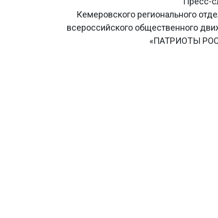
Пресс-с
Кемеровского регионального отд
всероссийского общественного дв
«ПАТРИОТЫ РО