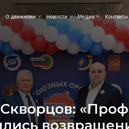
О движении
Новости
Медиа
Контакты
Скворцов: «Про
лись возвращен