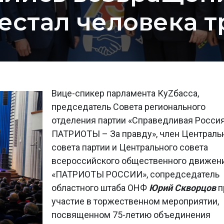
естал человека т
Вице-спикер парламента КуZбасса,
председатель Совета регионального
отделения партии «Справедливая Росси
ПАТРИОТЫ – За правду», член Централь
совета партии и Центрального совета
всероссийского общественного движен
«ПАТРИОТЫ РОССИИ», сопредседатель
областного штаба ОНФ
Юрий Скворцов
п
участие в торжественном мероприятии,
посвященном 75-летию объединения