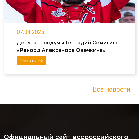
07.04.2025
Депутат Госдумы Геннадий Семигин:
«Рекорд Александра Овечкина»
Читать
Все новости
Официальный сайт всероссийского