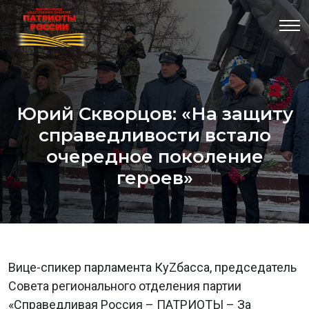
Юрий Скворцов: «На защиту
справедливости встало
очередное поколение
героев»
Вице-спикер парламента КуZбасса, председатель
Совета регионального отделения партии
«Справедливая Россия – ПАТРИОТЫ – За