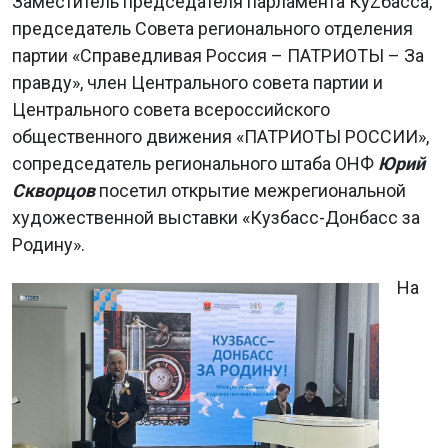
Заместитель председателя парламента КуZбасса,
председатель Совета регионального отделения
партии «Справедливая Россия – ПАТРИОТЫ – За
правду», член Центрального совета партии и
Центрального совета всероссийского
общественного движения «ПАТРИОТЫ РОССИИ»,
сопредседатель регионального штаба ОНФ
Юрий
Скворцов
посетил открытие межрегиональной
художественной выставки «Кузбасс-Донбасс за
Родину».
На