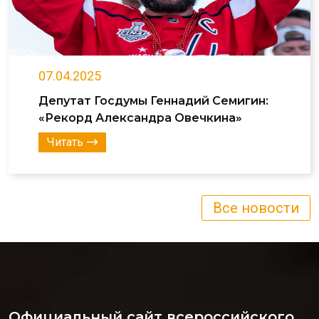
07.04.2025
Депутат Госдумы Геннадий Семигин:
«Рекорд Александра Овечкина»
Читать
Все новости
Официальный сайт всероссийского