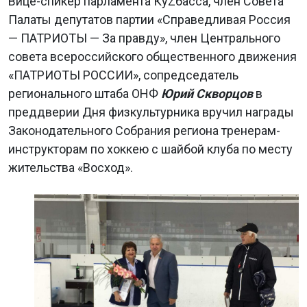
Вице-спикер парламента КуZбасса, член Совета
Палаты депутатов партии «Справедливая Россия
— ПАТРИОТЫ — За правду», член Центрального
совета всероссийского общественного движения
«ПАТРИОТЫ РОССИИ», сопредседатель
регионального штаба ОНФ
Юрий Скворцов
в
преддверии Дня физкультурника вручил награды
Законодательного Собрания региона тренерам-
инструкторам по хоккею с шайбой клуба по месту
жительства «Восход».