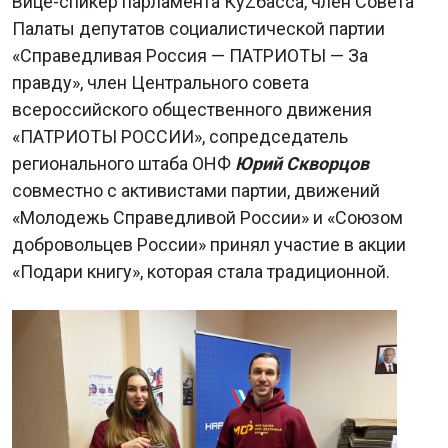
Вице-спикер парламента КуZбасса, член Совета
Палаты депутатов социалистической партии
«Справедливая Россия — ПАТРИОТЫ — За
правду», член Центрального совета
всероссийского общественного движения
«ПАТРИОТЫ РОССИИ», сопредседатель
регионального штаба ОНФ
Юрий Скворцов
совместно с активистами партии, движений
«Молодежь Справедливой России» и «Союзом
добровольцев России» принял участие в акции
«Подари книгу», которая стала традиционной.