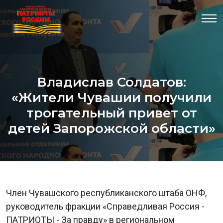
Владислав Солдатов:
«Жители Чувашии получили
трогательный привет от
детей Запорожской области»
Член Чувашского республиканского штаба ОНФ,
руководитель фракции «Справедливая Россия -
ПАТРИОТЫ - За правду» в региональном