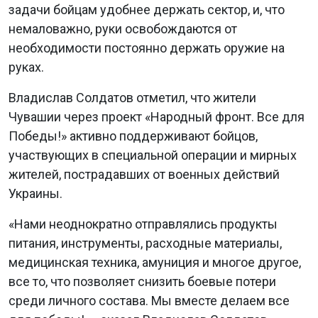
задачи бойцам удобнее держать сектор, и, что
немаловажно, руки освобождаются от
необходимости постоянно держать оружие на
руках.
Владислав Солдатов отметил, что жители
Чувашии через проект «Народный фронт. Все для
Победы!» активно поддерживают бойцов,
участвующих в специальной операции и мирных
жителей, пострадавших от военных действий
Украины.
«Нами неоднократно отправлялись продукты
питания, инструменты, расходные материалы,
медицинская техника, амуниция и многое другое,
все то, что позволяет снизить боевые потери
среди личного состава. Мы вместе делаем все