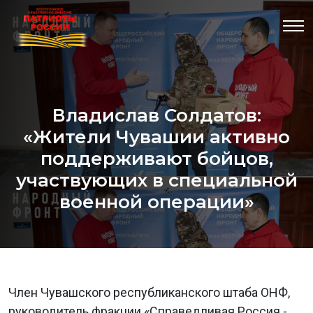
Владислав Солдатов:
«Жители Чувашии активно
поддерживают бойцов,
участвующих в специальной
военной операции»
Член Чувашского республиканского штаба ОНФ,
руководитель фракции «Справедливая Россия -