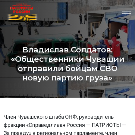
Владислав Солдатов:
«Общественники Чувашии
отправили бойцам СВО
новую партию груза»
Член Чувашского штаба ОНФ, руководитель
фракции «Справедливая Россия — ПАТРИОТЫ —
За правду» в региональном парламенте, член