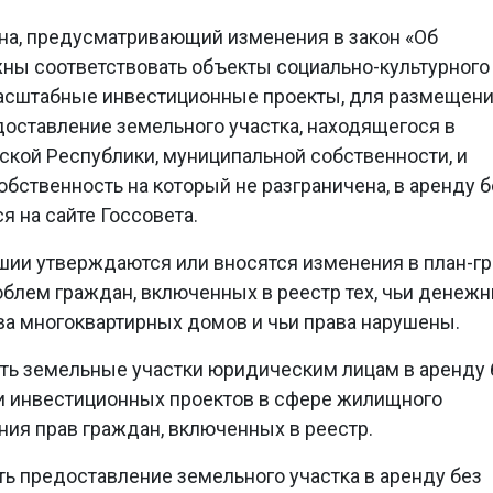
она, предусматривающий изменения в закон «Об
ны соответствовать объекты социально-культурного
масштабные инвестиционные проекты, для размещен
доставление земельного участка, находящегося в
кой Республики, муниципальной собственности, и
обственность на который не разграничена, в аренду б
я на сайте Госсовета.
ашии утверждаются или вносятся изменения в план-г
блем граждан, включенных в реестр тех, чьи денеж
ва многоквартирных домов и чьи права нарушены.
ть земельные участки юридическим лицам в аренду 
ии инвестиционных проектов в сфере жилищного
ния прав граждан, включенных в реестр.
ть предоставление земельного участка в аренду без