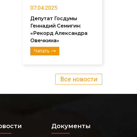
07.04.2025
Депутат Госдумы
Геннадий Семигин:
«Рекорд Александра
Овечкина»
Читать
Все новости
овости
Документы