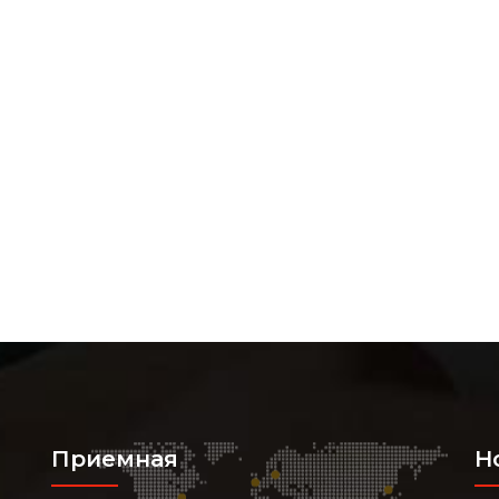
Приемная
Н