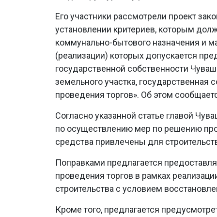
Его участники рассмотрели проект зак
установлении критериев, которым долж
коммунально-бытового назначения и 
(реализации) которых допускается пре
государственной собственности Чувашс
земельного участка, государственная с
проведения торгов». Об этом сообщаетс
Согласно указанной статье главой Чув
по осуществлению мер по решению про
средства привлечены для строительст
Поправками предлагается предоставля
проведения торгов в рамках реализац
строительства с условием восстановле
Кроме того, предлагается предусмотре