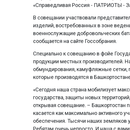
«Справедливая Россия - ПАТРИОТЫ - З
В совещании участвовали представите
изделий, востребованных в зоне веден
военнослужащие добровольческих бата
сообщается на сайте Госсобрания.
Специально к совещанию в фойе Госуд
продукции местных производителей. Н
обмундирования, камуфляжные сетки, п
которые производятся в Башкортостане
«Сегодня наша страна мобилизует макс
государства, защиты новых территорий,
открывая совещание. – Башкортостан п
касается как максимально активного уч
обеспечения. Тысячи наших земляков у
Ребятам очень непросто. И наша с вам