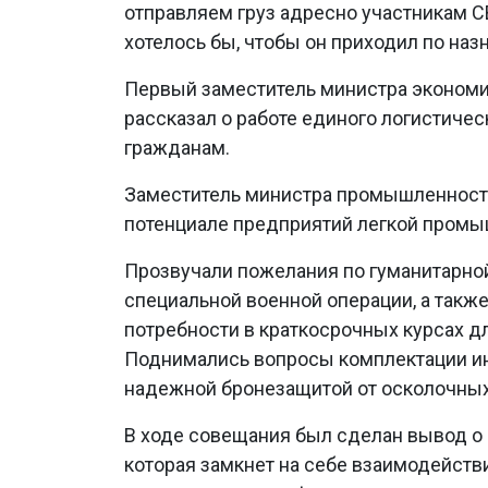
отправляем груз адресно участникам СВ
хотелось бы, чтобы он приходил по наз
Первый заместитель министра экономи
рассказал о работе единого логистиче
гражданам.
Заместитель министра промышленности
потенциале предприятий легкой промыш
Прозвучали пожелания по гуманитарно
специальной военной операции, а такж
потребности в краткосрочных курсах 
Поднимались вопросы комплектации ин
надежной бронезащитой от осколочных 
В ходе совещания был сделан вывод о
которая замкнет на себе взаимодейств