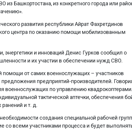
О из Башкортостана, из конкретного города или райо
начению».
ческого развития республики Айрат Фахретдинов
ского центра по оказанию помощи мобилизованным
, энергетики и инноваций Денис Гурков сообщил о
ленности и их участии в обеспечении нужд СВО.
й помощи от самих военнослужащих – участников
е предложения предприятий-производителей. Говори
для военнослужащих по управлению квадрокоптерами
дивидуальной тактической аптечки, обеспечения бо
ранений и т. д.
 необходимости создания специальной рабочей групп
ие со всеми участниками процесса и будет выполнят