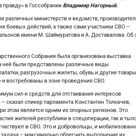
а правду» в Госсобрании
Владимир Нагорный.
ли различных министерств и ведомств, производител
ия боевых действий, а также сами участники СВО –
льонов имени М. Шаймуратова и А. Доставалова. Об 
арственного Собрания была организована выставка
а ней были представлены различные виды
алатки, разгрузочные жилеты, обувь и другие товары
 и востребованы в зоне проведения СВО.
имум сил и средств для отстаивания интересов
 – сказал спикер парламента Константин Толкачев,
ри этом является одним из опорных регионов. Это
астия жителей республики в спецоперации, так и тыл
частвуют в СВО. Это и добровольцы, и мобилизованн
и задача – максимально облегчить выполнение их