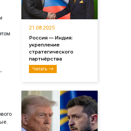
и
21.08.2025
этом
Россия — Индия:
укрепление
стратегического
партнёрства
Читать
,
ового
ые.