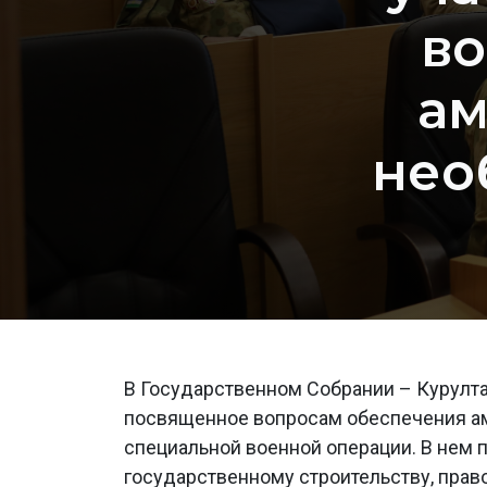
во
ам
нео
В Государственном Собрании – Курулт
посвященное вопросам обеспечения а
специальной военной операции. В нем 
государственному строительству, прав