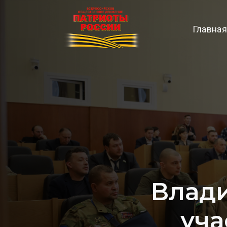
Главная
Влад
уча