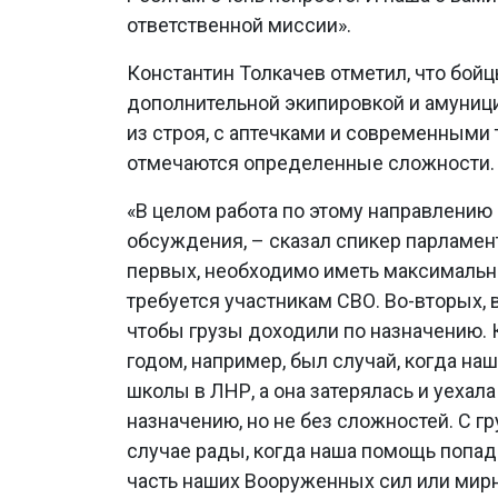
ответственной миссии».
Константин Толкачев отметил, что бо
дополнительной экипировкой и амуници
из строя, с аптечками и современными
отмечаются определенные сложности.
«В целом работа по этому направлению
обсуждения, – сказал спикер парламент
первых, необходимо иметь максимально
требуется участникам СВО. Во-вторых,
чтобы грузы доходили по назначению. 
годом, например, был случай, когда на
школы в ЛНР, а она затерялась и уехала
назначению, но не без сложностей. С 
случае рады, когда наша помощь попад
часть наших Вооруженных сил или мирно