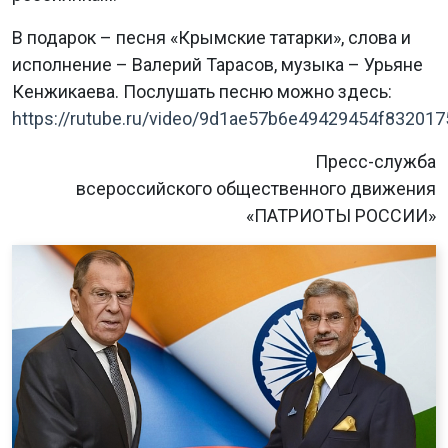
В подарок – песня «Крымские татарки», слова и
исполнение – Валерий Тарасов, музыка – Урьяне
Кенжикаева. Послушать песню можно здесь:
https://rutube.ru/video/9d1ae57b6e49429454f832017
Пресс-служба
всероссийского общественного движения
«ПАТРИОТЫ РОССИИ»