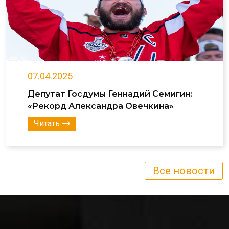
07.04.2025
Депутат Госдумы Геннадий Семигин:
«Рекорд Александра Овечкина»
Читать
Все новости