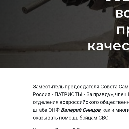
в
п
каче
Заместитель председателя Совета Сам
Россия - ПАТРИОТЫ - За правду», член 
отделения всероссийского обществен
штаба ОНФ
Валерий Синцов
, как и мн
оказывать помощь бойцам СВО.