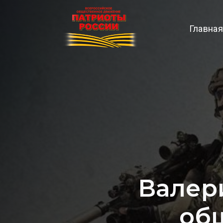
Главная
Валер
об