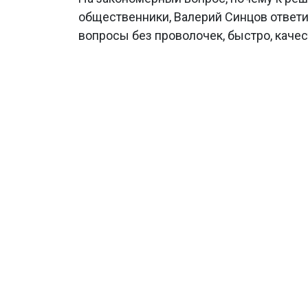
общественники, Валерий Синцов ответ
вопросы без проволочек, быстро, каче