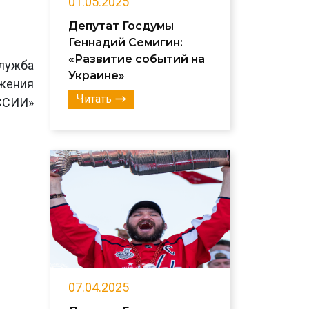
01.05.2025
Депутат Госдумы
Геннадий Семигин:
«Развитие событий на
лужба
Украине»
ижения
Читать
ССИИ»
07.04.2025