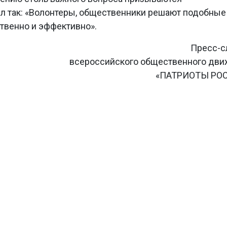
ил так: «Волонтеры, общественники решают подобные
ственно и эффективно».
Пресс-с
всероссийского общественного дв
«ПАТРИОТЫ РО