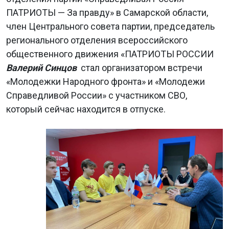
ПАТРИОТЫ — За правду» в Самарской области,
член Центрального совета партии, председатель
регионального отделения всероссийского
общественного движения «ПАТРИОТЫ РОССИИ
Валерий Синцов
стал организатором встречи
«Молодежки Народного фронта» и «Молодежи
Справедливой России» с участником СВО,
который сейчас находится в отпуске.