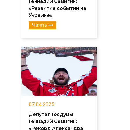
Геннадий Семигин:
«Развитие событий на
Украине»
Читать
07.04.2025
Депутат Госдумы
Геннадий Семигин:
«Рекорд Александра