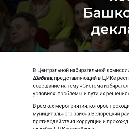
Башко
декл
В Центральной избирательной комиссии
Шабаев
, представляющий в ЦИКе рес
совещание на тему «Система избирате
условиях: проблемы и пути их решения»
В рамках мероприятия, которое проход
муниципального района Белорецкий рай
противодействия коррупции и прохожд