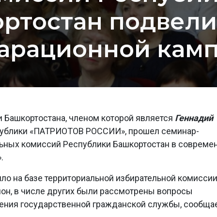
ртостан подвели
арационной кам
 Башкортостана, членом которой является
Геннадий
публики «ПАТРИОТОВ РОССИИ», прошел семинар-
льных комиссий Республики Башкортостан в совреме
.
ило на базе территориальной избирательной комисси
он, в числе других были рассмотрены вопросы
ения государственной гражданской службы, сообща