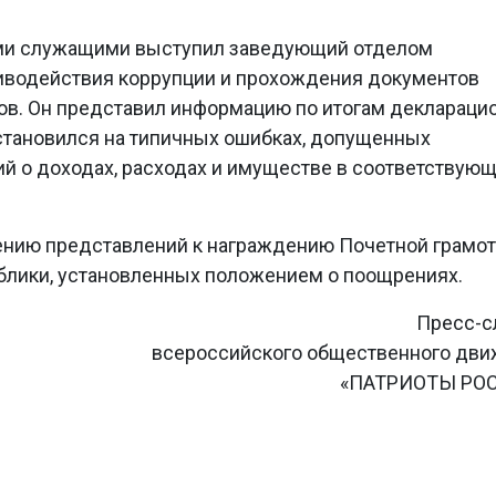
ми служащими выступил заведующий отделом
тиводействия коррупции и прохождения документов
ов. Он представил информацию по итогам деклараци
остановился на типичных ошибках, допущенных
й о доходах, расходах и имуществе в соответствую
ению представлений к награждению Почетной грамот
лики, установленных положением о поощрениях.
Пресс-с
всероссийского общественного дв
«ПАТРИОТЫ РО