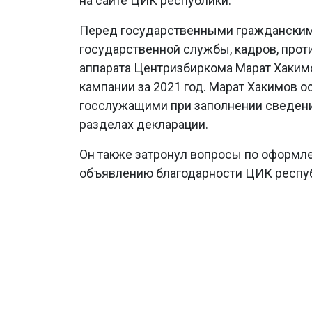
на сайте ЦИК республики.
Перед государственными граждански
государственной службы, кадров, про
аппарата Центризбиркома Марат Хаким
кампании за 2021 год. Марат Хакимов 
госслужащими при заполнении сведени
разделах декларации.
Он также затронул вопросы по оформл
объявлению благодарности ЦИК респуб