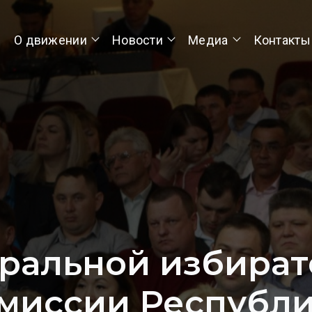
О движении
Новости
Медиа
Контакты
ральной избира
миссии Республ