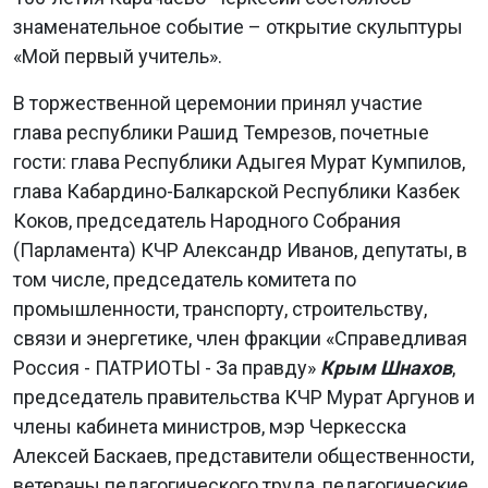
знаменательное событие – открытие скульптуры
«Мой первый учитель».
В торжественной церемонии принял участие
глава республики Рашид Темрезов, почетные
гости: глава Республики Адыгея Мурат Кумпилов,
глава Кабардино-Балкарской Республики Казбек
Коков, председатель Народного Собрания
(Парламента) КЧР Александр Иванов, депутаты, в
том числе, председатель комитета по
промышленности, транспорту, строительству,
связи и энергетике, член фракции «Справедливая
Россия - ПАТРИОТЫ - За правду»
Крым Шнахов
,
председатель правительства КЧР Мурат Аргунов и
члены кабинета министров, мэр Черкесска
Алексей Баскаев, представители общественности,
ветераны педагогического труда, педагогические