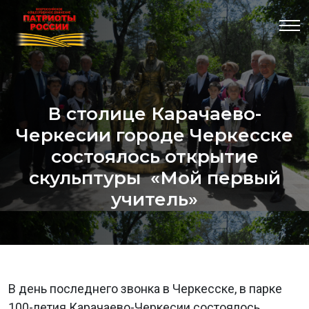
В столице Карачаево-
Черкесии городе Черкесске
состоялось открытие
скульптуры «Мой первый
учитель»
В день последнего звонка в Черкесске, в парке
100-летия Карачаево-Черкесии состоялось