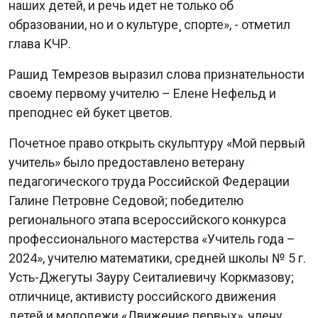
наших детей, и речь идет не только об
образовании, но и о культуре¸ спорте», - отметил
глава КЧР.
Рашид Темрезов выразил слова признательности
своему первому учителю – Елене Нефельд и
преподнес ей букет цветов.
Почетное право открыть скульптуру «Мой первый
учитель» было предоставлено ветерану
педагогического труда Российской Федерации
Галине Петровне Седовой; победителю
регионального этапа всероссийского конкурса
профессионального мастерства «Учитель года –
2024», учителю математики, средней школы № 5 г.
Усть-Джегуты Зауру Сеиталиевичу Коркмазову;
отличнице, активисту российского движения
детей и молодежи «Движение первых», члену