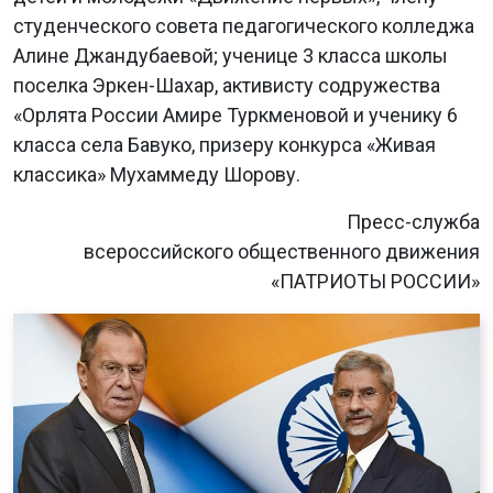
студенческого совета педагогического колледжа
Алине Джандубаевой; ученице 3 класса школы
поселка Эркен-Шахар, активисту содружества
«Орлята России Амире Туркменовой и ученику 6
класса села Бавуко, призеру конкурса «Живая
классика» Мухаммеду Шорову.
Пресс-служба
всероссийского общественного движения
«ПАТРИОТЫ РОССИИ»