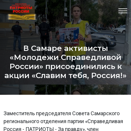
В Самаре активисты
«Молодежи Справедливой
России» присоединились к
акции «Славим тебя, Россия!»
Заместитель председателя Совета Самарского
регионального отделения партии «Справедливая
Россия - ПАТРИОТЫ - За правду», член