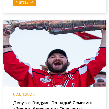
Читать
07.04.2025
Депутат Госдумы Геннадий Семигин:
«Рекорд Александра Овечкина»