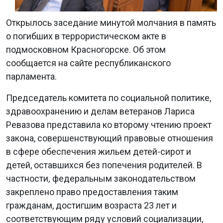
Открылось заседание минутой молчания в память
о погибших в террористическом акте в
подмосковном Красногорске. Об этом
сообщается на сайте республиканского
парламента.
Председатель комитета по социальной политике,
здравоохранению и делам ветеранов Лариса
Ревазова представила ко второму чтению проект
закона, совершенствующий правовые отношения
в сфере обеспечения жильем детей-сирот и
детей, оставшихся без попечения родителей. В
частности
,
федеральным законодательством
закреплено право предоставления таким
гражданам, достигшим возраста 23 лет и
соответствующим ряду условий социализации,