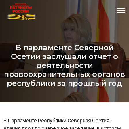
В парламенте Северной
Осетии заслушали отчет о
деятельности
правоохранительных органов
республики за прошлый год
В Парламенте Республики Северная Осетия -
Алания прошло очередное заседание, в котором