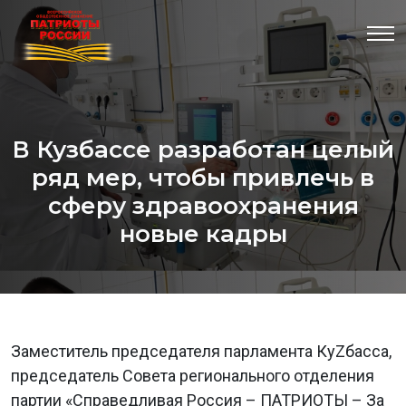
В Кузбассе разработан целый
ряд мер, чтобы привлечь в
сферу здравоохранения
новые кадры
Заместитель председателя парламента КуZбасса,
председатель Совета регионального отделения
партии «Справедливая Россия – ПАТРИОТЫ – За