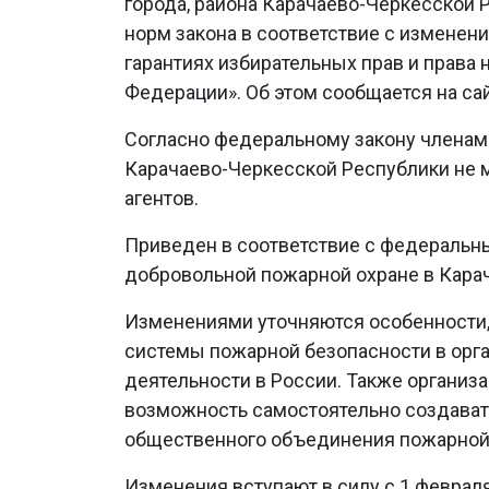
города, района Карачаево-Черкесской 
норм закона в соответствие с изменен
гарантиях избирательных прав и права
Федерации». Об этом сообщается на са
Согласно федеральному закону членами
Карачаево-Черкесской Республики не м
агентов.
Приведен в соответствие с федеральн
добровольной пожарной охране в Кара
Изменениями уточняются особенности
системы пожарной безопасности в орг
деятельности в России. Также органи
возможность самостоятельно создава
общественного объединения пожарной
Изменения вступают в силу с 1 феврал