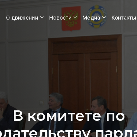
О движении
Новости
Медиа
Контакты
В комитете по
одательству парл