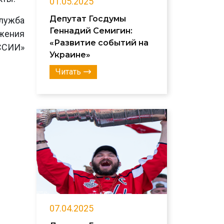
01.05.2025
Депутат Госдумы
лужба
Геннадий Семигин:
ижения
«Развитие событий на
ССИИ»
Украине»
Читать
07.04.2025