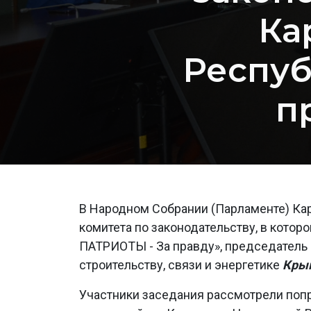
Ка
Респуб
п
В Народном Собрании (Парламенте) Ка
комитета по законодательству, в котор
ПАТРИОТЫ - За правду», председатель 
строительству, связи и энергетике
Кры
Участники заседания рассмотрели попр