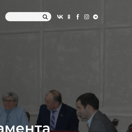
амента