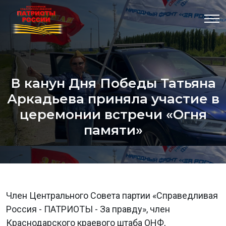
В канун Дня Победы Татьяна
Аркадьева приняла участие в
церемонии встречи «Огня
памяти»
Член Центрального Совета партии «Справедливая
Россия - ПАТРИОТЫ - За правду», член
Краснодарского краевого штаба ОНФ,