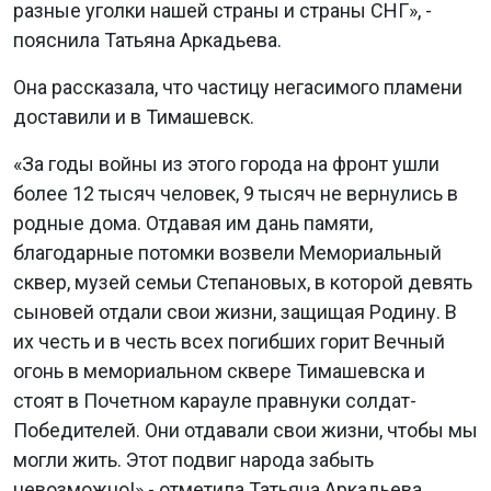
разные уголки нашей страны и страны СНГ», -
пояснила Татьяна Аркадьева.
Она рассказала, что частицу негасимого пламени
доставили и в Тимашевск.
«За годы войны из этого города на фронт ушли
более 12 тысяч человек, 9 тысяч не вернулись в
родные дома. Отдавая им дань памяти,
благодарные потомки возвели Мемориальный
сквер, музей семьи Степановых, в которой девять
сыновей отдали свои жизни, защищая Родину. В
их честь и в честь всех погибших горит Вечный
огонь в мемориальном сквере Тимашевска и
стоят в Почетном карауле правнуки солдат-
Победителей. Они отдавали свои жизни, чтобы мы
могли жить. Этот подвиг народа забыть
невозможно!» - отметила Татьяна Аркадьева.