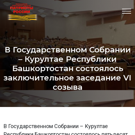
В Государственном Собрании
– Курултае Республики
Башкортостан состоялось
заключительное заседание VI
созыва
В Государственном Собрании – Курултае
Республики Башкортостан состоялось пятьдесят