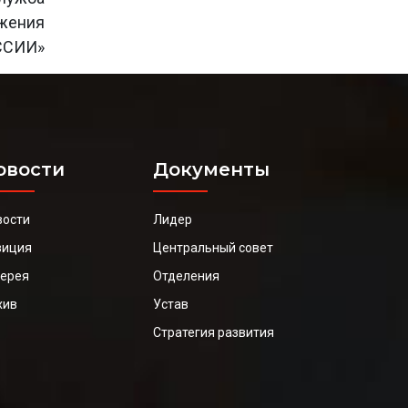
ижения
ССИИ»
овости
Документы
вости
Лидер
зиция
Центральный совет
лерея
Отделения
хив
Устав
Стратегия развития