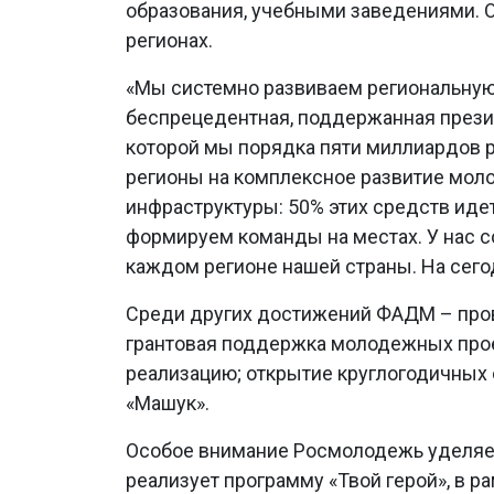
образования, учебными заведениями. О
регионах.
«Мы системно развиваем региональную 
беспрецедентная, поддержанная прези
которой мы порядка пяти миллиардов р
регионы на комплексное развитие моло
инфраструктуры: 50% этих средств иде
формируем команды на местах. У нас с
каждом регионе нашей страны. На сегодн
Среди других достижений ФАДМ – про
грантовая поддержка молодежных прое
реализацию; открытие круглогодичных 
«Машук».
Особое внимание Росмолодежь уделяет
реализует программу «Твой герой», в р