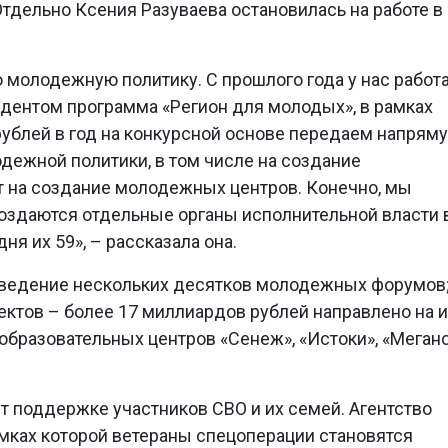
тдельно Ксения Разуваева остановилась на работе в
молодежную политику. С прошлого года у нас работ
дентом программа «Регион для молодых», в рамках
ублей в год на конкурсной основе передаем напрям
дежной политики, в том числе на создание
т на создание молодежных центров. Конечно, мы
оздаются отдельные органы исполнительной власти 
я их 59», – рассказала она.
ведение нескольких десятков молодежных форумов
ктов – более 17 миллиардов рублей направлено на и
образовательных центров «Сенеж», «Истоки», «Мегано
 поддержке участников СВО и их семей. Агентство
амках которой ветераны спецоперации становятся