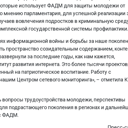
, которые использует ФАДМ для защиты молодежи от
 По мнению парламентария, для успешной реализации 
лучаев вовлечения подростков в криминальную сред
комплексной государственной системы профилактики
ях информационной войны и борьбы за наше поколен
ть пространство созидательным содержанием, конте
развернули за последние годы, как нам кажется,
итут развития интернета. Это более тысячи проектов
ленный на патриотическое воспитание. Работу с
нашим Центром сетевого мониторинга», – отметила 
ь вопросы трудоустройства молодежи, перспективы
для подрастающего поколения в регионах и дальней
 с ФАДМ.
Пресс-с