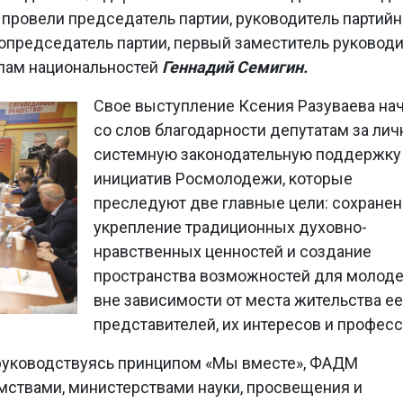
провели председатель партии, руководитель партий
опредседатель партии, первый заместитель руковод
елам национальностей
Геннадий Семигин.
Свое выступление Ксения Разуваева на
со слов благодарности депутатам за лич
системную законодательную поддержку
инициатив Росмолодежи, которые
преследуют две главные цели: сохранен
укрепление традиционных духовно-
нравственных ценностей и создание
пространства возможностей для молод
вне зависимости от места жительства ее
представителей, их интересов и професс
руководствуясь принципом «Мы вместе», ФАДМ
ствами, министерствами науки, просвещения и