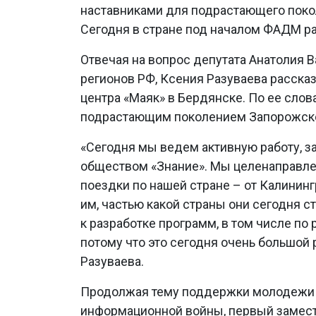
наставниками для подрастающего покол
Сегодня в стране под началом ФАДМ ра
Отвечая на вопрос депутата Анатолия 
регионов РФ, Ксения Разуваева расск
центра «Маяк» в Бердянске. По ее сло
подрастающим поколением Запорожско
«Сегодня мы ведем активную работу, 
обществом «Знание». Мы целенаправле
поездки по нашей стране – от Калинин
им, частью какой страны они сегодня с
к разработке программ, в том числе по
потому что это сегодня очень большой 
Разуваева.
Продолжая тему поддержки молодежи в
информационной войны, первый замест