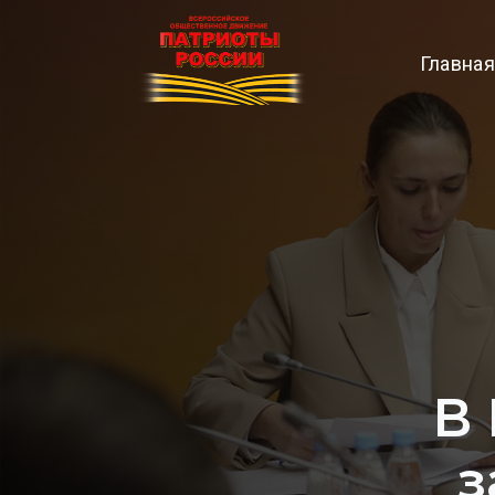
Главная
В 
з