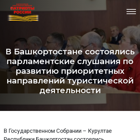
В Башкортостане состоялись
парламентские слушания по
развитию приоритетных
направлений туристической
деятельности
В Государственном Собрании – Курултае
Республики Башкортостан состоялись