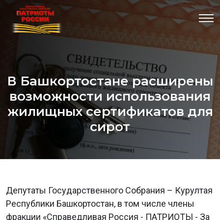
В Башкортостане расширены
возможности использования
жилищных сертификатов для
сирот
Депутаты Государственного Собрания – Курултая
Республики Башкортостан, в том числе члены
фракции «Справедливая Россия - ПАТРИОТЫ - За