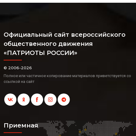
Официальный сайт всероссийского
общественного движения
«ПАТРИОТЫ РОССИИ»
© 2006-2026
Полное или частичное копирование материалов приветствуется со
ссылкой на сайт
Приемная