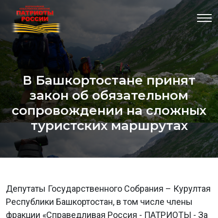
В Башкортостане принят
закон об обязательном
сопровождении на сложных
туристских маршрутах
Депутаты Государственного Собрания – Курултая
Республики Башкортостан, в том числе члены
фракции «Справедливая Россия - ПАТРИОТЫ - За