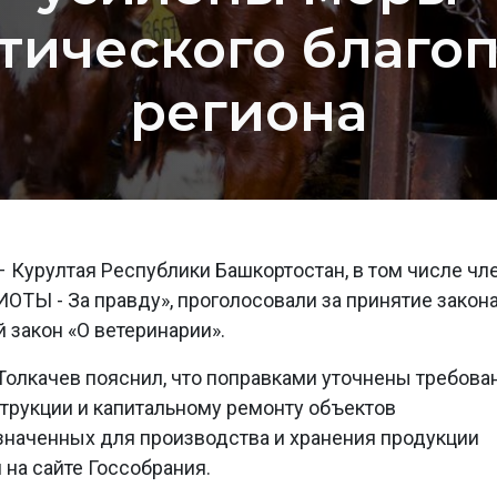
тического благо
региона
 Курултая Республики Башкортостан, в том числе чл
ОТЫ - За правду», проголосовали за принятие закона
 закон «О ветеринарии».
олкачев пояснил, что поправками уточнены требова
струкции и капитальному ремонту объектов
значенных для производства и хранения продукции
на сайте Госсобрания.