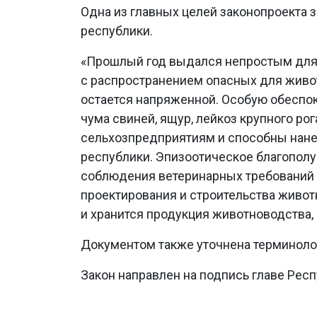
Одна из главных целей законопроекта 
республики.
«Прошлый год выдался непростым для 
с распространением опасных для живо
остается напряженной. Особую обеспок
чума свиней, ящур, лейкоз крупного ро
сельхозпредприятиям и способны нане
республики. Эпизоотическое благополуч
соблюдения ветеринарных требований к
проектирования и строительства живо
и хранится продукция животноводства,
Документом также уточнена терминолог
Закон направлен на подпись главе Респу