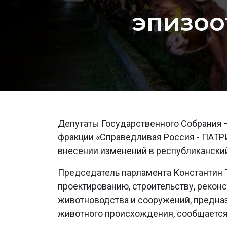
эпизоо
Депутаты Государственного Собрания –
фракции «Справедливая Россия - ПАТРИ
внесении изменений в республиканский
Председатель парламента Константин Т
проектированию, строительству, рекон
животноводства и сооружений, предна
животного происхождения, сообщается 