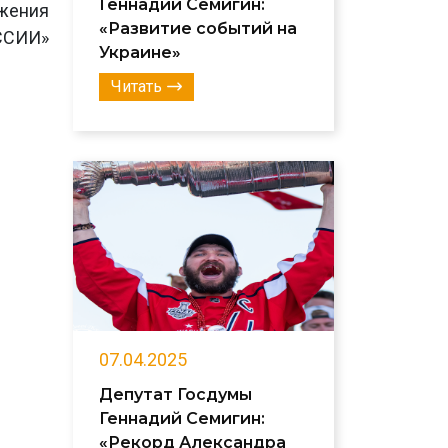
Геннадий Семигин:
ижения
«Развитие событий на
ССИИ»
Украине»
Читать
07.04.2025
Депутат Госдумы
Геннадий Семигин:
«Рекорд Александра