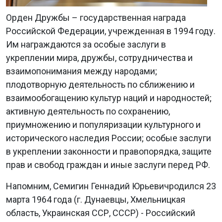
Орден Дружбы – государственная награда
Российской Федерации, учрежденная в 1994 году.
Им награждаются за особые заслуги в
укреплении мира, дружбы, сотрудничества и
взаимопонимания между народами;
плодотворную деятельность по сближению и
взаимообогащению культур наций и народностей;
активную деятельность по сохранению,
приумножению и популяризации культурного и
исторического наследия России; особые заслуги
в укреплении законности и правопорядка, защите
прав и свобод граждан и иные заслуги перед РФ.
Напомним, Семигин Геннадий Юрьевичродился 23
марта 1964 года (г. Дунаевцы, Хмельницкая
область, Украинская ССР, СССР) - Российский