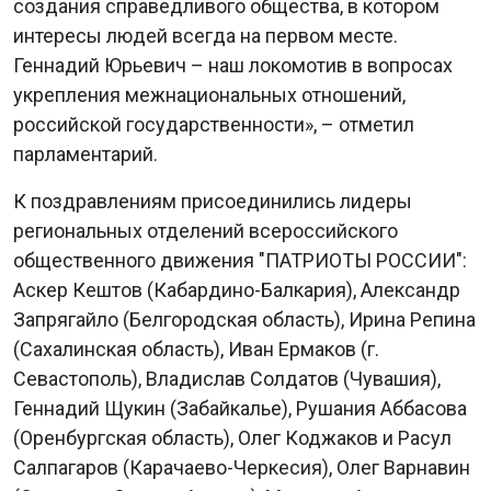
создания справедливого общества, в котором
интересы людей всегда на первом месте.
Геннадий Юрьевич – наш локомотив в вопросах
укрепления межнациональных отношений,
российской государственности», – отметил
парламентарий.
К поздравлениям присоединились лидеры
региональных отделений всероссийского
общественного движения "ПАТРИОТЫ РОССИИ":
Аскер Кештов (Кабардино-Балкария), Александр
Запрягайло (Белгородская область), Ирина Репина
(Сахалинская область), Иван Ермаков (г.
Севастополь), Владислав Солдатов (Чувашия),
Геннадий Щукин (Забайкалье), Рушания Аббасова
(Оренбургская область), Олег Коджаков и Расул
Салпагаров (Карачаево-Черкесия), Олег Варнавин