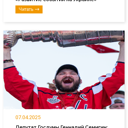
Читать
07.04.2025
Депутат Госдумы Геннадий Семигин: