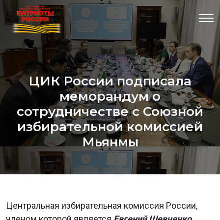
ЦИК России подписала
меморандум о
сотрудничестве с Союзной
избирательной комиссией
Мьянмы
Центральная избирательная комиссия России,
членом которой является
Евгений Шевченко,