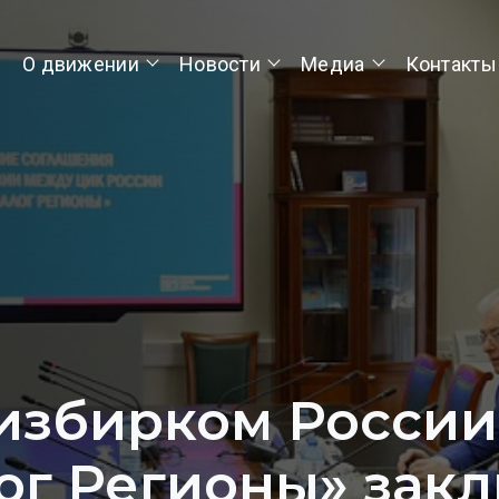
О движении
Новости
Медиа
Контакты
избирком России
ог Регионы» зак