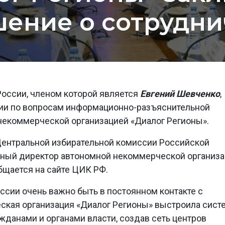
шение о сотрудни
России, членом которой является
Евгений Шевченко
,
ии по вопросам информационно-разъяснительной
некоммерческой организацией «Диалог Регионы».
ентральной избирательной комиссии Российской
ный директор автономной некоммерческой организ
бщается на сайте ЦИК РФ.
сии очень важно быть в постоянном контакте с
ская организация «Диалог Регионы» выстроила сист
данами и органами власти, создав сеть центров