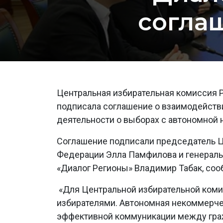
согла
Центральная избирательная комиссия 
подписала соглашение о взаимодейств
деятельности о выборах с автономной 
Соглашение подписали председатель Ц
Федерации Элла Памфилова и генераль
«Диалог Регионы» Владимир Табак, соо
«Для Центральной избирательной комис
избирателями. Автономная некоммерче
эффективной коммуникации между граж