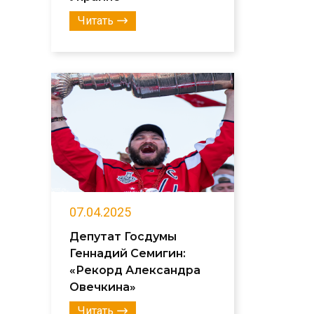
Читать
07.04.2025
Депутат Госдумы
Геннадий Семигин:
«Рекорд Александра
Овечкина»
Читать