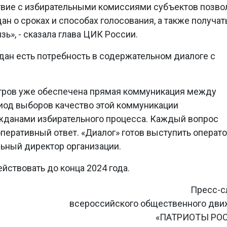
твие с избирательными комиссиями субъектов позво
 о сроках и способах голосования, а также получат
ь», - сказала глава ЦИК России.
ждан есть потребность в содержательном диалоге с
нтров уже обеспечена прямая коммуникация между
риод выборов качество этой коммуникации
ажданами избирательного процесса. Каждый вопрос
перативный ответ. «Диалог» готов выступить операт
альный директор организации.
йствовать до конца 2024 года.
Пресс-с
всероссийского общественного дв
«ПАТРИОТЫ РО