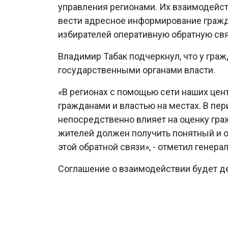
управления регионами. Их взаимодейс
вести адресное информирование граждан
избирателей оперативную обратную связ
Владимир Табак подчеркнул, что у гра
государственными органами власти.
«В регионах с помощью сети наших це
гражданами и властью на местах. В пе
непосредственно влияет на оценку гр
жителей должен получить понятный и о
этой обратной связи», - отметил генер
Соглашение о взаимодействии будет де