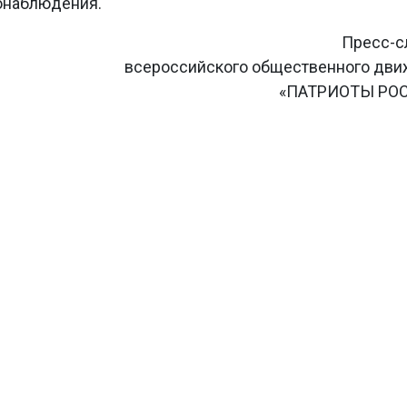
онаблюдения.
Пресс-с
всероссийского общественного дв
«ПАТРИОТЫ РО