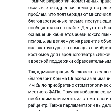
Помимо разработки нормативных право
оказывается адресная помощь по реше
проблем. Это подтверждают многочис
благодарственные письма, поступающи
сообщается на его сайте. Депутатов бл
оснащении кабинетов абазинского язык
помощь, выделяемую на развитие объе
инфраструктуры, за помощь в приобрет
костюмов для народного театра «Инжич»
адресной поддержки образовательным
Так, администрация Зеюковского сельс
благодарит Крыма Шнахова за внимани
Им было приобретено стоматологическ
местного ФАПа. Покупка избавила сель
необходимости ездить за стоматологи
райцентр. Также парламентарий выдел