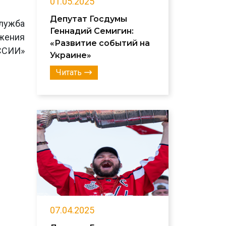
01.05.2025
Депутат Госдумы
лужба
Геннадий Семигин:
ижения
«Развитие событий на
ССИИ»
Украине»
Читать
07.04.2025