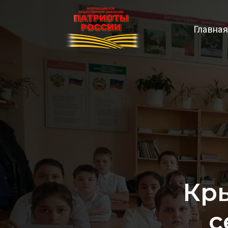
Главная
Кр
с