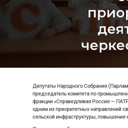
прио
дея
черке
Депутаты Народного Собрания (Парламе
председатель комитета по промышленнос
фракции «Справедливая Россия — ПАТ
одним из приоритетных направлений св
сельской инфраструктуры, повышение 