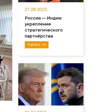
21.08.2025
Россия — Индия:
укрепление
стратегического
партнёрства
Читать