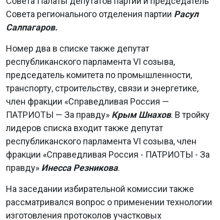
Совета Палаты депутатов партии и председатель
Совета регионального отделения партии
Расул
Салпагаров.
Номер два в списке также депутат
республиканского парламента VI созыва,
председатель комитета по промышленности,
транспорту, строительству, связи и энергетике,
член фракции «Справедливая Россия —
ПАТРИОТЫ — За правду»
Крым Шнахов
. В тройку
лидеров списка входит также депутат
республиканского парламента VI созыва, член
фракции «Справедливая Россия - ПАТРИОТЫ - За
правду»
Инесса Резникова
.
На заседании избирательной комиссии также
рассматривался вопрос о применении технологии
изготовления протоколов участковых