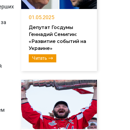
мерших
01.05.2025
 за
Депутат Госдумы
Геннадий Семигин:
«Развитие событий на
Украине»
Читать
й
ем