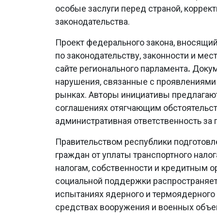
особые заслуги перед страной, коррек
законодательства.
Проект федерального закона, вносящий
по законодательству, законности и ме
сайте регионального парламента
.
Докум
нарушения, связанные с проявлениями
рынках. Авторы инициативы предлагаю
соглашениях отягчающим обстоятельств
административная ответственность за
Правительством республики подготовл
граждан от уплаты транспортного налог
налогам, собственности и кредитным о
социальной поддержки распространяет
испытаниях ядерного и термоядерного 
средствах вооружения и военных объек