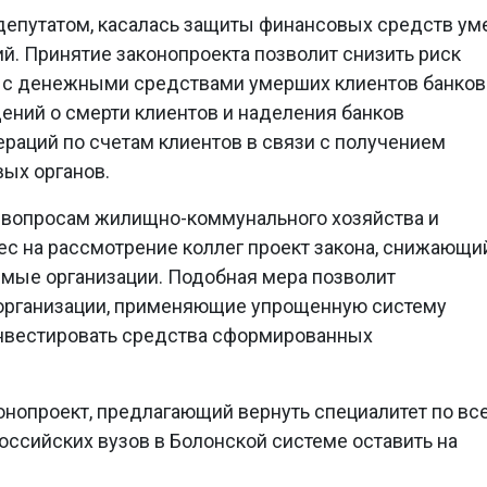
 депутатом, касалась защиты финансовых средств у
й. Принятие законопроекта позволит снизить риск
 с денежными средствами умерших клиентов банков
ений о смерти клиентов и наделения банков
раций по счетам клиентов в связи с получением
ых органов.
о вопросам жилищно-коммунального хозяйства и
нес на рассмотрение коллег проект закона, снижающи
емые организации. Подобная мера позволит
организации, применяющие упрощенную систему
нвестировать средства сформированных
онопроект, предлагающий вернуть специалитет по вс
оссийских вузов в Болонской системе оставить на