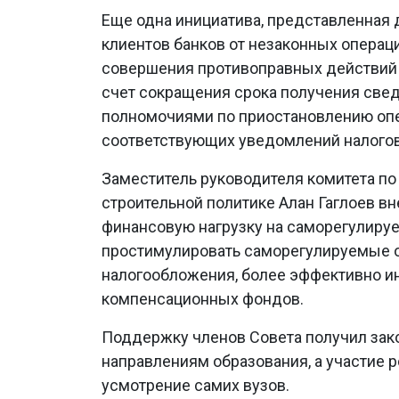
Еще одна инициатива, представленная
клиентов банков от незаконных операци
совершения противоправных действий
счет сокращения срока получения свед
полномочиями по приостановлению опе
соответствующих уведомлений налогов
Заместитель руководителя комитета п
строительной политике Алан Гаглоев в
финансовую нагрузку на саморегулиру
простимулировать саморегулируемые 
налогообложения, более эффективно и
компенсационных фондов.
Поддержку членов Совета получил зак
направлениям образования, а участие р
усмотрение самих вузов.