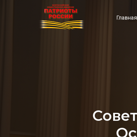
Главная
Сове
Ос