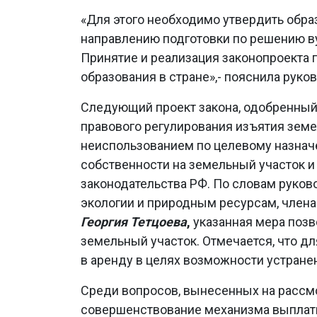
«Для этого необходимо утвердить обра
направлению подготовки по решению в
Принятие и реализация законопроекта
образования в стране»,- пояснила руко
Следующий проект закона, одобренный
правового регулирования изъятия земе
неиспользованием по целевому назначе
собственности на земельный участок и
законодательства РФ. По словам руково
экологии и природным ресурсам, члена
Георгия Тетцоева
,
указанная мера позв
земельный участок. Отмечается, что дл
в аренду в целях возможности устран
Среди вопросов, вынесенных на рассм
совершенствование механизма выплаты