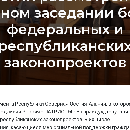
ном заседании б
федеральных и
республикански
законопроектов
мента Республики Северная Осетия-Алания, в которо
едливая Россия - ПАТРИОТЫ - За правду», депутаты
еспубликанских законопроектов. В их числе
ния, касающиеся мер социальной поддержки гражда