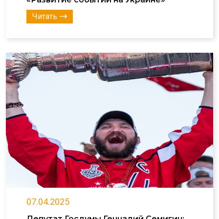
Читать
07.04.2025
Депутат Госдумы Геннадий Семигин: