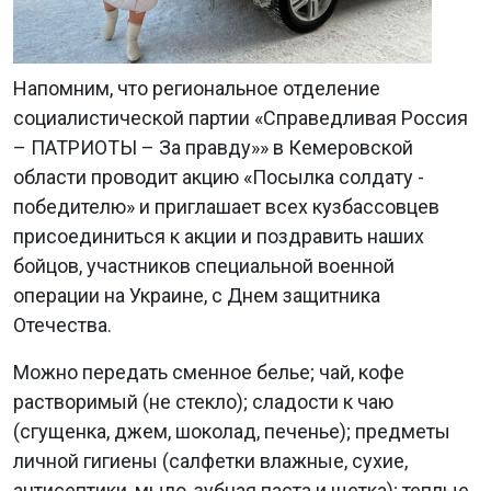
Напомним, что региональное отделение
социалистической партии «Справедливая Россия
– ПАТРИОТЫ – За правду»» в Кемеровской
области проводит акцию «Посылка солдату -
победителю» и приглашает всех кузбассовцев
присоединиться к акции и поздравить наших
бойцов, участников специальной военной
операции на Украине, с Днем защитника
Отечества.
Можно передать сменное белье; чай, кофе
растворимый (не стекло); сладости к чаю
(сгущенка, джем, шоколад, печенье); предметы
личной гигиены (салфетки влажные, сухие,
антисептики, мыло, зубная паста и щетка); теплые