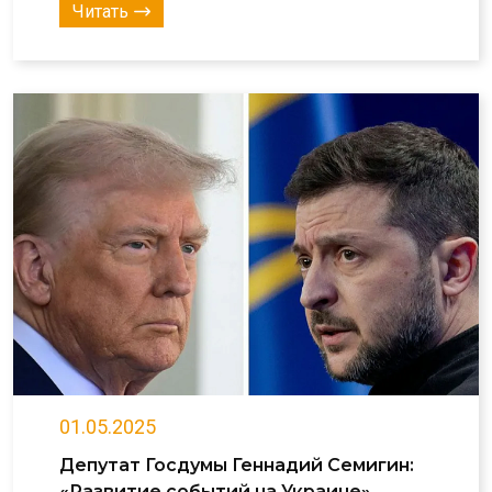
Читать
01.05.2025
Депутат Госдумы Геннадий Семигин:
«Развитие событий на Украине»