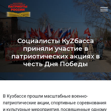
Социалисты КуZбасса
приняли участие в
патриотических акциях в
честь Дня Победы
В Кузбассе прошли масштабные военно-
патриотические акции, спортивные соревнования
и культурные мероприятия, посвященные одному