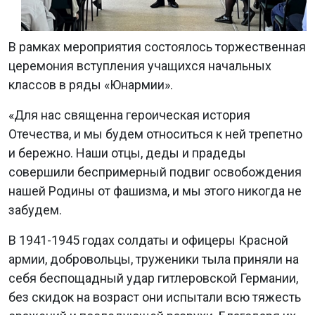
В рамках мероприятия состоялось торжественная
церемония вступления учащихся начальных
классов в ряды «Юнармии».
«Для нас священна героическая история
Отечества, и мы будем относиться к ней трепетно
и бережно. Наши отцы, деды и прадеды
совершили беспримерный подвиг освобождения
нашей Родины от фашизма, и мы этого никогда не
забудем.
В 1941-1945 годах солдаты и офицеры Красной
армии, добровольцы, труженики тыла приняли на
себя беспощадный удар гитлеровской Германии,
без скидок на возраст они испытали всю тяжесть