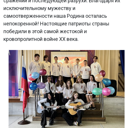
сражений и последующей разрухи. Благодаря их
исключительному мужеству и
самоотверженности наша Родина осталась
непокоренной! Настоящие патриоты страны
победили в этой самой жестокой и
кровопролитной войне XX века.