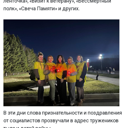
ленточка», «Визит к ветерану», «Бессмертный
полк», «Свеча Памяти» и других.
В эти дни слова признательности и поздравления
от социалистов прозвучали в адрес тружеников