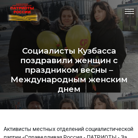
Социалисты Кузбасса
поздравили женщин с
праздником весны –
Международным женским
днем
Активисты местных отделений социалистической
партии «Справедливая Россия - ПАТРИОТЫ - За