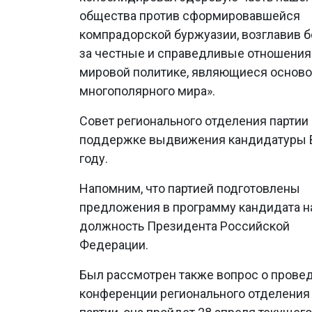
общества против сформировавшейся
компрадорской буржуазии, возглавив б
за честные и справедливые отношения
мировой политике, являющиеся основ
многополярного мира».
Совет регионального отделения партии
поддержке выдвижения кандидатуры В
году.
Напомним, что партией подготовлены
предложения в программу кандидата н
должность Президента Российской
Федерации.
Был рассмотрен также вопрос о прове
конференции регионального отделения