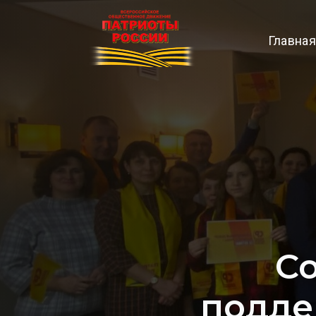
Главная
С
подде