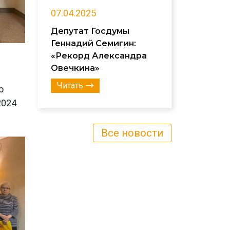
07.04.2025
Депутат Госдумы
Геннадий Семигин:
«Рекорд Александра
Овечкина»
Читать
о
2024
Все новости