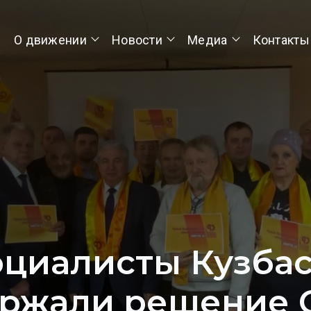
О движении
Новости
Медиа
Контакты
оциалисты Кузбас
ржали решение 