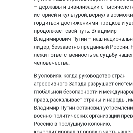
– державы и цивилизации с тысячелет
историей и культурой, вернула возмож
гордиться достижениями предков и ув
продолжает свой путь. Владимир
Владимирович Путин – наш националь
лидер, беззаветно преданный России. 
лежит ответственность за судьбу нашег
человечества.
В условиях, когда руководство стран
агрессивного Запада разрушает систем
глобальной безопасности и междунаро
права, раскалывает страны и народы, 
Владимир Путин остановил устремлени
военно-политических организаций прев
Россию в послушную колонию,
консолидировал здоровую часть нашег