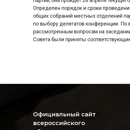
партии, она пройдет 28 апреля текущего
Определен порядок и сроки проведени
общих собраний местных отделений па
по выбору делегатов конференции. По 
рассмотренным вопросам на заседани
Совета были приняты соответствующи
Официальный сайт
всероссийского