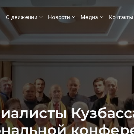
О движении
Новости
Медиа
Контакты
иалисты Кузбасс
ональной конфер