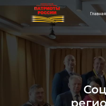
Главная
Соц
реги