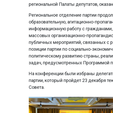
региональной Палаты депутатов, оказа
Региональное отделение партии продол
образовательную, агитационно-пропага
информационную работу с гражданами,
массовых организационно-пропагандис
публичных мероприятий, связанных с 
позиции партии по социально-экономич
политическому развитию страны, реали
задач, предусмотренных Программой п
На конференции были избраны делегаты
партии, который пройдет 23 декабря те
Совета.