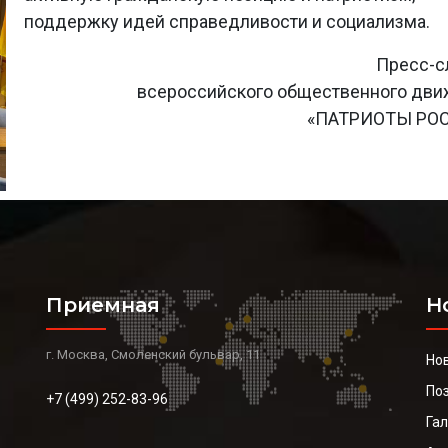
поддержку идей справедливости и социализма.
Пресс-с
всероссийского общественного дв
«ПАТРИОТЫ РО
Приемная
Н
г. Москва, Смоленский бульвар, 11
Но
По
+7 (499) 252-83-96
Га