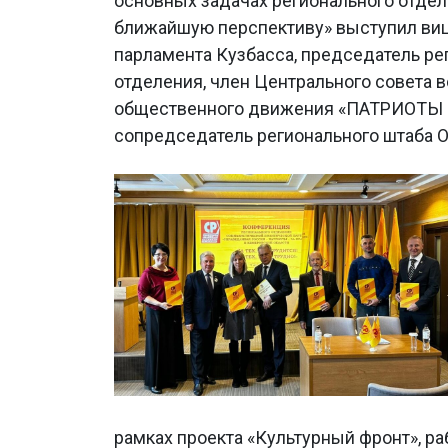
основных задачах регионального отдел
ближайшую перспективу» выступил ви
парламента Кузбасса, председатель ре
отделения, член Центрального совета 
общественного движения «ПАТРИОТЫ
сопредседатель регионального штаба
рамках проекта «Культурный фронт», ра